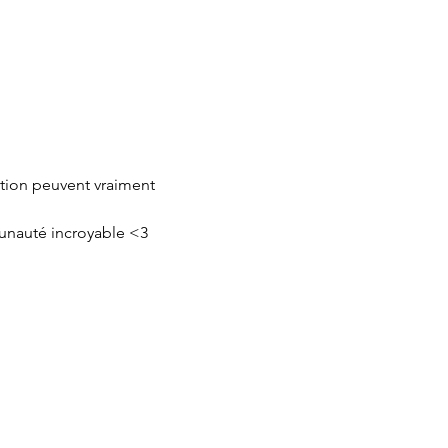
tion peuvent vraiment 
munauté incroyable <3