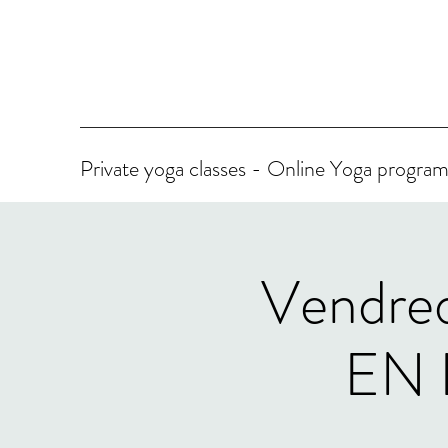
Private yoga classes - Online Yoga progr
Vendred
EN 