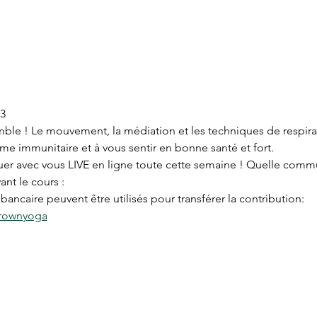
3
le ! Le mouvement, la médiation et les techniques de respira
ème immunitaire et à vous sentir en bonne santé et fort. 
quer avec vous LIVE en ligne toute cette semaine ! Quelle com
ant le cours :
ancaire peuvent être utilisés pour transférer la contribution:
brownyoga