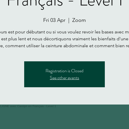
Fri 03 Apr
  |  
Zoom
urs est pour débutant ou si vous voulez revoir les bases avec m
 est plus lent et nous décortiquons vraiment les bienfaits d'un
e, comment utiliser la ceinture abdominale et comment bien re
Registration is Closed
See other events