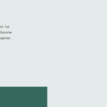
oi. Le
e bonne
spirer.